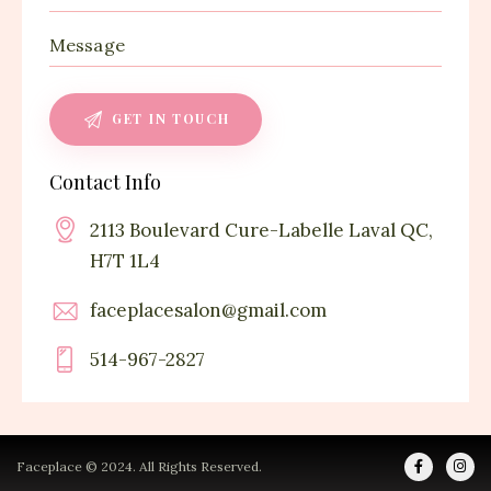
Contact Info
2113 Boulevard Cure-Labelle Laval QC,
H7T 1L4
faceplacesalon@gmail.com
514-967-2827
Faceplace © 2024. All Rights Reserved.