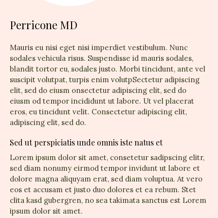
Perricone MD
Mauris eu nisi eget nisi imperdiet vestibulum. Nunc
sodales vehicula risus. Suspendisse id mauris sodales,
blandit tortor eu, sodales justo. Morbi tincidunt, ante vel
suscipit volutpat, turpis enim volutpSectetur adipiscing
elit, sed do eiusm onsectetur adipiscing elit, sed do
eiusm od tempor incididunt ut labore. Ut vel placerat
eros, eu tincidunt velit. Consectetur adipiscing elit,
adipiscing elit, sed do.
Sed ut perspiciatis unde omnis iste natus et
Lorem ipsum dolor sit amet, consetetur sadipscing elitr,
sed diam nonumy eirmod tempor invidunt ut labore et
dolore magna aliquyam erat, sed diam voluptua. At vero
eos et accusam et justo duo dolores et ea rebum. Stet
clita kasd gubergren, no sea takimata sanctus est Lorem
ipsum dolor sit amet.