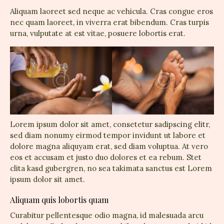
Aliquam laoreet sed neque ac vehicula. Cras congue eros
nec quam laoreet, in viverra erat bibendum. Cras turpis
urna, vulputate at est vitae, posuere lobortis erat.
Lorem ipsum dolor sit amet, consetetur sadipscing elitr,
sed diam nonumy eirmod tempor invidunt ut labore et
dolore magna aliquyam erat, sed diam voluptua. At vero
eos et accusam et justo duo dolores et ea rebum. Stet
clita kasd gubergren, no sea takimata sanctus est Lorem
ipsum dolor sit amet.
Aliquam quis lobortis quam
Curabitur pellentesque odio magna, id malesuada arcu