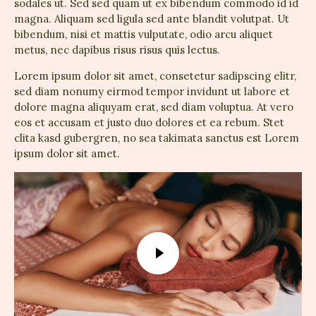
sodales ut. Sed sed quam ut ex bibendum commodo id id
magna. Aliquam sed ligula sed ante blandit volutpat. Ut
bibendum, nisi et mattis vulputate, odio arcu aliquet
metus, nec dapibus risus risus quis lectus.
Lorem ipsum dolor sit amet, consetetur sadipscing elitr,
sed diam nonumy eirmod tempor invidunt ut labore et
dolore magna aliquyam erat, sed diam voluptua. At vero
eos et accusam et justo duo dolores et ea rebum. Stet
clita kasd gubergren, no sea takimata sanctus est Lorem
ipsum dolor sit amet.